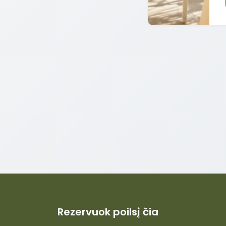
Rezervuok poilsį čia